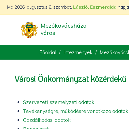
Ma
2026. augusztus 8. szombat,
László, Eszmeralda
napja
Mezőkovácsháza
város
Főoldal
Intézmények
Mezőkovácsh
Városi Önkormányzat közérdekű
Szervezeti, személyzeti adatok
Tevékenységre, működésre vonatkozó adatok
Gazdálkodási adatok
Rendeletek