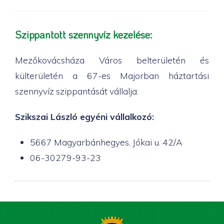
Szippantott szennyvíz kezelése:
Mezőkovácsháza Város belterületén és
külterületén a 67-es Majorban háztartási
szennyvíz szippantását vállalja:
Szikszai László egyéni vállalkozó:
5667 Magyarbánhegyes, Jókai u. 42/A
06-30279-93-23