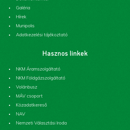
Galéria
Hírek
Munipolis
Adatkezelési tájékoztató
Hasznos linkek
NKM Áramszolgáltató
NKM Földgázszolgáltató
Volánbusz
MÁV csoport
Közadatkereső
NAV
Nemzeti Választási Iroda