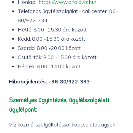
Honlap:
https://www.alfoldviz.hu/
Telefonos ügyfélszolgálat - call center 06-
80/922-334
Hétfő: 8.00 -15.30 óra között
Kedd: 8.00 -15.30 óra között
Szerda: 8.00 -20.00 között
Csütörtök: 8.00 -15.30 óra között
Péntek: 8.00 -14:00 között
Hibabejelentés: +36-80/922-333
Személyes ügyintézés, ügyfélszolgálati
ügyfélpont:
Víziközmű-szolgáltatással kapcsolatos ügyek