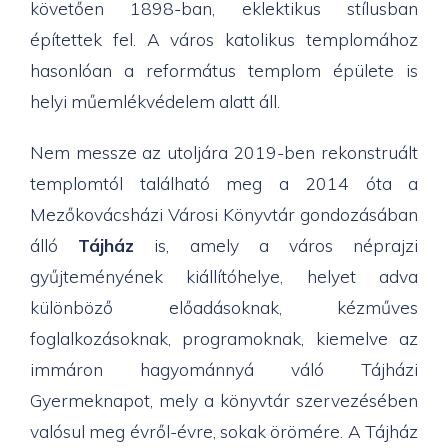
követően 1898-ban, eklektikus stílusban
építettek fel. A város katolikus templomához
hasonlóan a református templom épülete is
helyi műemlékvédelem alatt áll.
Nem messze az utoljára 2019-ben rekonstruált
templomtól található meg a 2014 óta a
Mezőkovácsházi Városi Könyvtár gondozásában
álló
Tájház
is, amely a város néprajzi
gyűjteményének kiállítóhelye, helyet adva
különböző előadásoknak, kézműves
foglalkozásoknak, programoknak, kiemelve az
immáron hagyománnyá váló Tájházi
Gyermeknapot, mely a könyvtár szervezésében
valósul meg évről-évre, sokak örömére. A Tájház