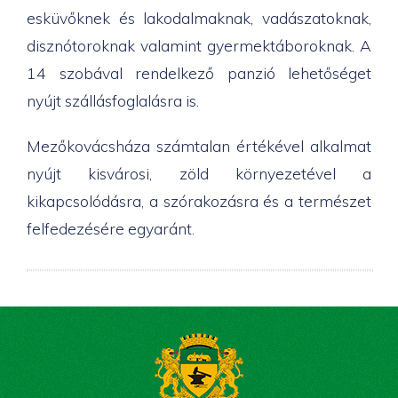
esküvőknek és lakodalmaknak, vadászatoknak,
disznótoroknak valamint gyermektáboroknak. A
14 szobával rendelkező panzió lehetőséget
nyújt szállásfoglalásra is.
Mezőkovácsháza számtalan értékével alkalmat
nyújt kisvárosi, zöld környezetével a
kikapcsolódásra, a szórakozásra és a természet
felfedezésére egyaránt.