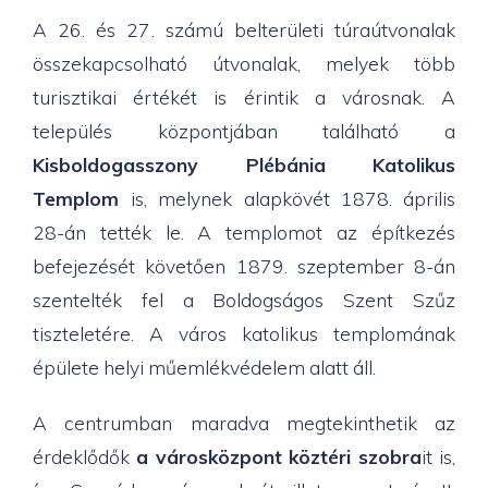
A 26. és 27. számú belterületi túraútvonalak
összekapcsolható útvonalak, melyek több
turisztikai értékét is érintik a városnak. A
település központjában található a
Kisboldogasszony Plébánia Katolikus
Templom
is, melynek alapkövét 1878. április
28-án tették le. A templomot az építkezés
befejezését követően 1879. szeptember 8-án
szentelték fel a Boldogságos Szent Szűz
tiszteletére. A város katolikus templomának
épülete helyi műemlékvédelem alatt áll.
A centrumban maradva megtekinthetik az
érdeklődők
a városközpont köztéri szobra
it is,