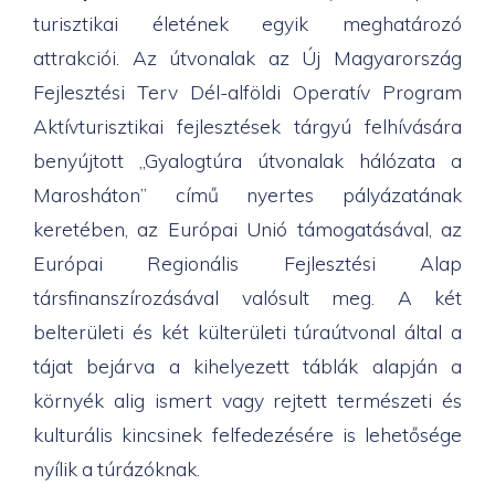
turisztikai életének egyik meghatározó
attrakciói. Az útvonalak az Új Magyarország
Fejlesztési Terv Dél-alföldi Operatív Program
Aktívturisztikai fejlesztések tárgyú felhívására
benyújtott „Gyalogtúra útvonalak hálózata a
Marosháton” című nyertes pályázatának
keretében, az Európai Unió támogatásával, az
Európai Regionális Fejlesztési Alap
társfinanszírozásával valósult meg. A két
belterületi és két külterületi túraútvonal által a
tájat bejárva a kihelyezett táblák alapján a
környék alig ismert vagy rejtett természeti és
kulturális kincsinek felfedezésére is lehetősége
nyílik a túrázóknak.