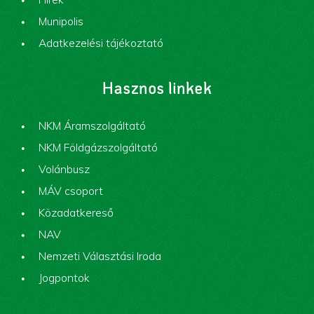
Munipolis
Adatkezelési tájékoztató
Hasznos linkek
NKM Áramszolgáltató
NKM Földgázszolgáltató
Volánbusz
MÁV csoport
Közadatkereső
NAV
Nemzeti Választási Iroda
Jogpontok