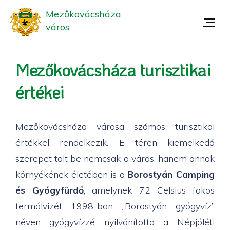
Mezőkovácsháza
város
Mezőkovácsháza turisztikai
értékei
Mezőkovácsháza városa számos turisztikai
értékkel rendelkezik. E téren kiemelkedő
szerepet tölt be nemcsak a város, hanem annak
környékének életében is a
Borostyán Camping
és Gyógyfürdő
, amelynek 72 Celsius fokos
termálvizét 1998-ban „Borostyán gyógyvíz”
néven gyógyvízzé nyilvánította a Népjóléti